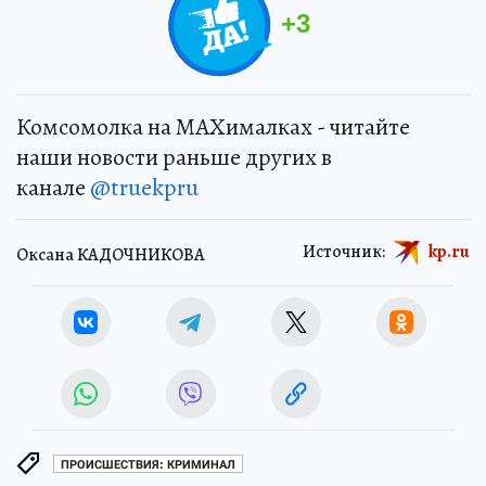
+
3
Комсомолка на MAXималках - читайте
наши новости раньше других в
канале
@truekpru
Источник:
kp.ru
Оксана КАДОЧНИКОВА
ПРОИСШЕСТВИЯ: КРИМИНАЛ