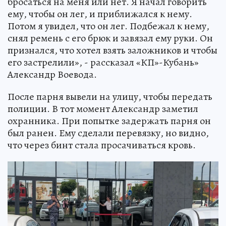
бросаться на меня или нет. Я начал говорить
ему, чтобы он лег, и приближался к нему.
Потом я увидел, что он лег. Подбежал к нему,
снял ремень с его брюк и завязал ему руки. Он
признался, что хотел взять заложников и чтобы
его застрелили», - рассказал «КП»-Кубань»
Александр Воевода.
После парня вывели на улицу, чтобы передать
полиции. В тот момент Александр заметил
охранника. При попытке задержать парня он
был ранен. Ему сделали перевязку, но видно,
что через бинт стала просачиваться кровь.