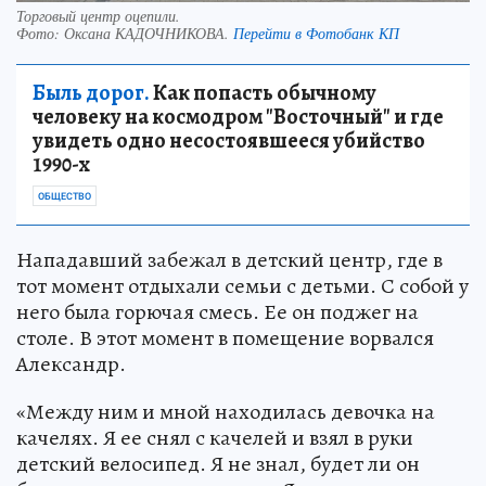
Торговый центр оцепили.
Фото:
Оксана КАДОЧНИКОВА.
Перейти в Фотобанк КП
Быль дорог.
Как попасть обычному
человеку на космодром "Восточный" и где
увидеть одно несостоявшееся убийство
1990-х
ОБЩЕСТВО
Нападавший забежал в детский центр, где в
тот момент отдыхали семьи с детьми. С собой у
него была горючая смесь. Ее он поджег на
столе. В этот момент в помещение ворвался
Александр.
«Между ним и мной находилась девочка на
качелях. Я ее снял с качелей и взял в руки
детский велосипед. Я не знал, будет ли он