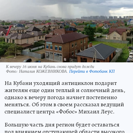
К вечеру 16 июня на Кубань снова придут дожди
Фото:
Наталия КОЖЕВНИКОВА.
Перейти в Фотобанк КП
На Кубани уходящий антициклон подарит
жителям еще один теплый и солнечный день,
однако к вечеру погода начнет постепенно
меняться. Об этом в своем рассказал ведущий
специалист центра «Фобос» Михаил Леус.
Большую часть дня регион будет оставаться
под влиянием отступающей области высокого