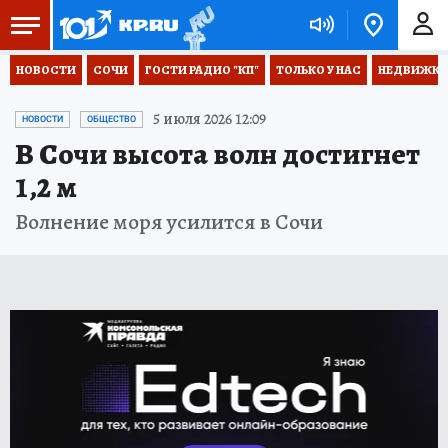
НОВОСТИ
СОЧИ
ГОСТИ РАДИО "КП"
ТОЛЬКО У НАС
НЕДВИЖКА
5 июля 2026 12:09
НОВОСТИ
ОБЩЕСТВО
В Сочи высота волн достигнет
1,2 м
Волнение моря усилится в Сочи