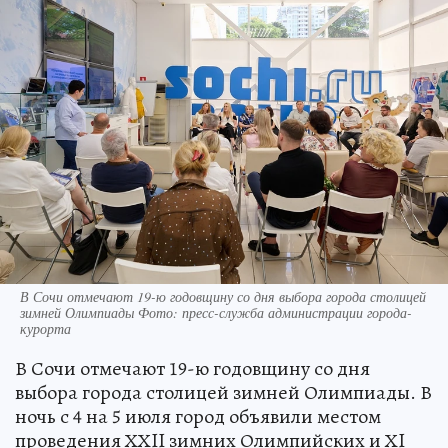
В Сочи отмечают 19-ю годовщину со дня выбора города столицей
зимней Олимпиады Фото: пресс-служба администрации города-
курорта
В Сочи отмечают 19-ю годовщину со дня
выбора города столицей зимней Олимпиады. В
ночь с 4 на 5 июля город объявили местом
проведения ХХII зимних Олимпийских и ХI