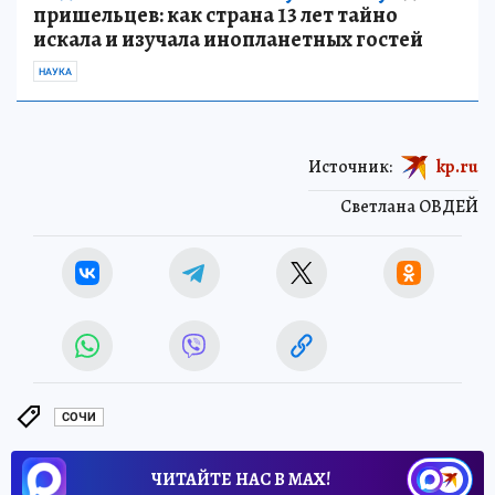
пришельцев: как страна 13 лет тайно
искала и изучала инопланетных гостей
НАУКА
Источник:
kp.ru
Светлана ОВДЕЙ
СОЧИ
ЧИТАЙТЕ НАС В МАХ!