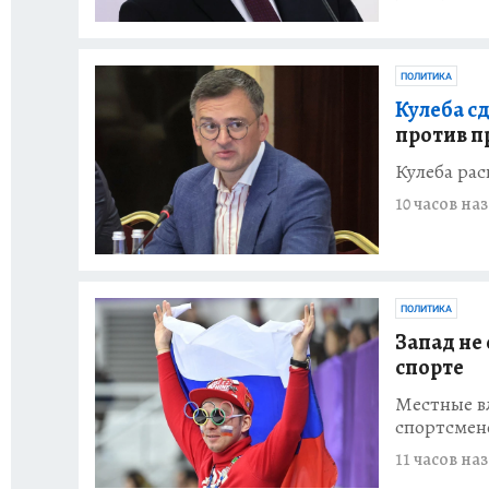
ПОЛИТИКА
Кулеба с
против п
Кулеба рас
10 часов на
ПОЛИТИКА
Запад не
спорте
Местные вл
спортсмен
11 часов на