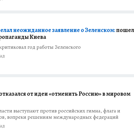
делал неожиданное заявление о Зеленском:
пошел
ропаганды Киева
критиковал год работы Зеленского
зад
 отказался от идеи «отменить Россию» в мировом
асти выступают против российских гимна, флага и
ов, вопреки решениям международных федераций
зад