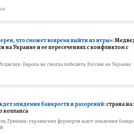
зад
ерен, что сможет вовремя выйти из игры»:
Медвед
и на Украине и ее пересечениях с конфликтом с
дведев: Европа не смогла победить Россию на Украине
ждет эпидемия банкроств и разорений:
страна на
о коллапса
ель Гришин: украинских фермеров ждет эпидемия банкр
ий