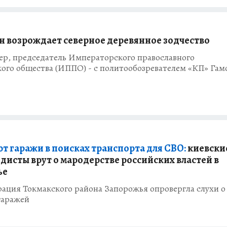
 возрождает северное деревянное зодчество
ер, председатель Императорского православного
кого общества (ИППО) - с политообозревателем «КП» Га
т гаражи в поисках транспорта для СВО:
киевски
дисты врут о мародерстве российских властей в
ье
ация Токмакского района Запорожья опровергла слухи о
гаражей