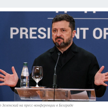
ЗАПОВЕДНАЯ РОССИЯ
ПРОИСШЕСТВИЯ
АФИША
АГРОФОРУМ
 Зеленский на пресс-конференции в Белграде